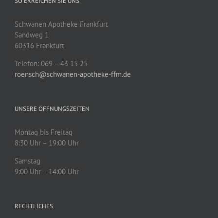
SO ERREICHEN SIE UNS.
Schwanen Apotheke Frankfurt
Sandweg 1
60316 Frankfurt
Telefon: 069 – 43 15 25
roensch@schwanen-apotheke-ffm.de
UNSERE ÖFFNUNGSZEITEN
Montag bis Freitag
8:30 Uhr – 19:00 Uhr
Samstag
9:00 Uhr – 14:00 Uhr
RECHTLICHES