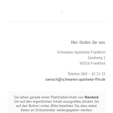
Hier finden Sie uns.
Schwanen Apotheke Frankfurt
Sandweg 1
60316 Frankfurt
Telefon: 069 – 43 15 25
roensch@schwanen-apotheke-ffm.de
Sie sehen gerade einen Platzhalterinhalt von
Standard
.
Um auf den eigentlichen Inhalt zuzugreifen, klicken Sie
auf den Button unten. Bitte beachten Sie, dass dabei
Daten an Drittanbieter weitergegeben werden.